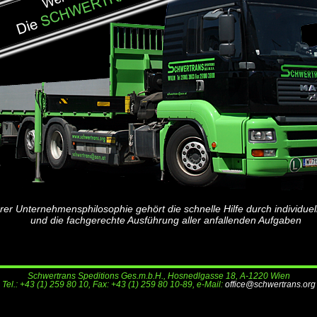
er Unternehmensphilosophie gehört die schnelle Hilfe durch individue
und die fachgerechte Ausführung aller anfallenden Aufgaben
Schwertrans Speditions Ges.m.b.H., Hosnedlgasse 18, A-1220 Wien
Tel.: +43 (1) 259 80 10, Fax: +43 (1) 259 80 10-89, e-Mail:
office@schwertrans.org